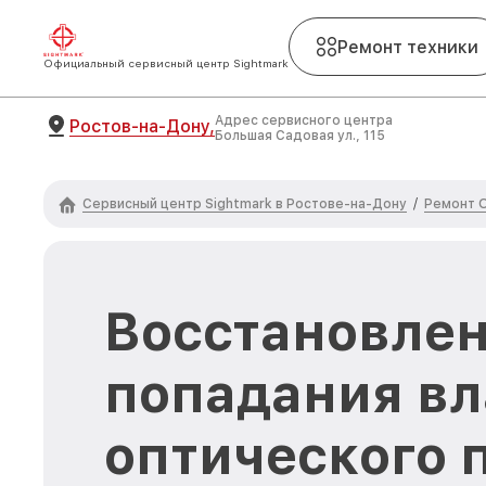
Ремонт техники
Официальный сервисный центр Sightmark
Адрес сервисного центра
Ростов-на-Дону,
Большая Садовая ул., 115
Сервисный центр Sightmark в Ростове-на-Дону
Ремонт О
/
Восстановлен
попадания вл
оптического 