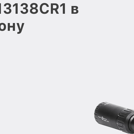
13138CR1 в
ону