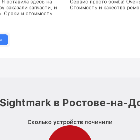
 Я оставила здесь на
Сервис просто бомба! Очен
у заказали запчасти, и
Стоимость и качество ремон
. Сроки и стоимость
в
Sightmark в Ростове-на-Д
Сколько устройств починили