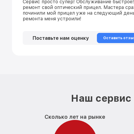
Сервис просто супер! Обслуживание быстрое!
ремонт свой оптический прицел. Мастера сраз
починили мой прицел уже на следующий день
ремонта меня устроили!
Поставьте нам оценку
Оставить отзы
Наш сервис 
Сколько лет на рынке