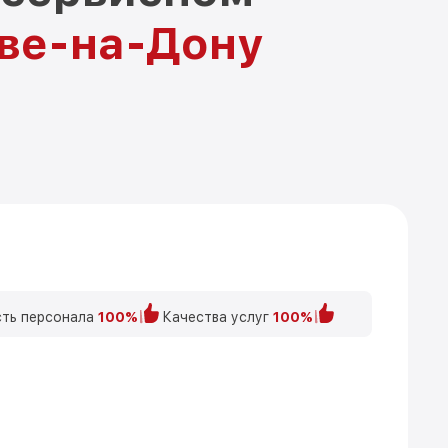
ове-на-Дону
ть персонала
100%
Качества услуг
100%