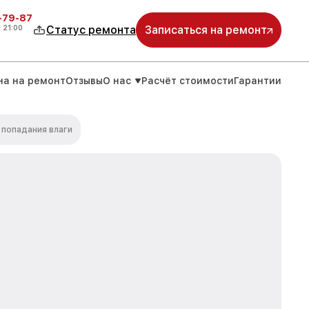
-79-87
о
21:00
Статус ремонта
Записаться на ремонт
на на ремонт
Отзывы
О нас
Расчёт стоимости
Гарантии
 попадания влаги