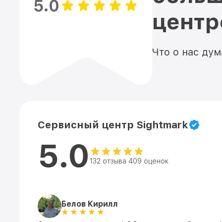
5.0
цент
Что о нас ду
Сервисный центр Sightmark
5.0
132 отзыва 409 оценок
Белов Кирилл