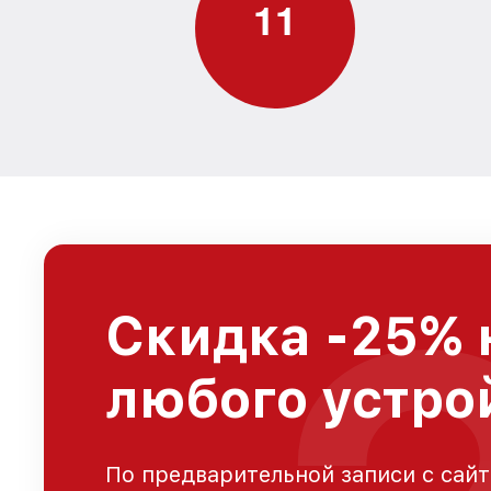
1
1
Скидка -25% 
любого устро
По предварительной записи с сайт