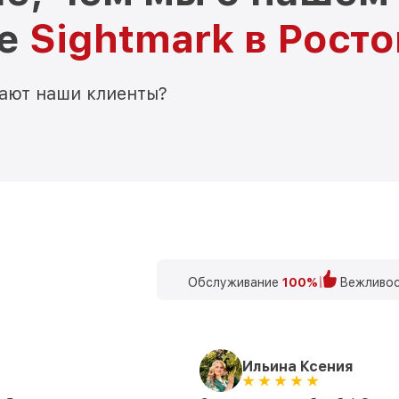
ре
Sightmark в Рост
мают наши клиенты?
Обслуживание
100%
Вежливос
Ильина Ксения