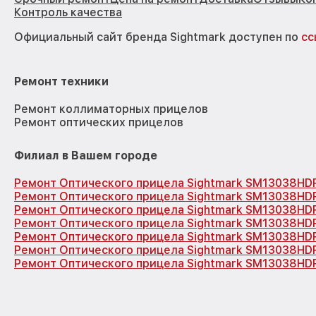
Контроль качества
Официальный сайт бренда Sightmark доступен по
сс
Ремонт техники
Ремонт коллиматорных прицелов
Ремонт оптических прицелов
Филиал в Вашем городе
Ремонт Оптического прицела Sightmark SM13038HD
Ремонт Оптического прицела Sightmark SM13038HD
Ремонт Оптического прицела Sightmark SM13038HD
Ремонт Оптического прицела Sightmark SM13038HD
Ремонт Оптического прицела Sightmark SM13038HD
Ремонт Оптического прицела Sightmark SM13038HD
Ремонт Оптического прицела Sightmark SM13038HD