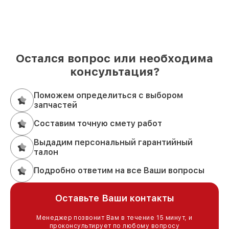
Остался вопрос или необходима
консультация?
Поможем определиться с выбором
запчастей
Составим точную смету работ
Выдадим персональный гарантийный
талон
Подробно ответим на все Ваши вопросы
Оставьте Ваши контакты
Менеджер позвонит Вам в течение 15 минут, и
проконсультирует по любому вопросу