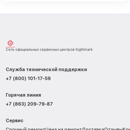
Сеть официальных сервисных центров Sightmark
Служба технической поддержки
+7 (800) 101-17-59
Горячая линия
+7 (863) 209-79-87
Сервис
Срочный ремонт
Цена на ремонт
Доставка
Отзывы
Ко