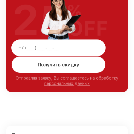
25
%
OFF
Получить скидку
Отправляя заявку, Вы соглашаетесь на обработку
персональных данных