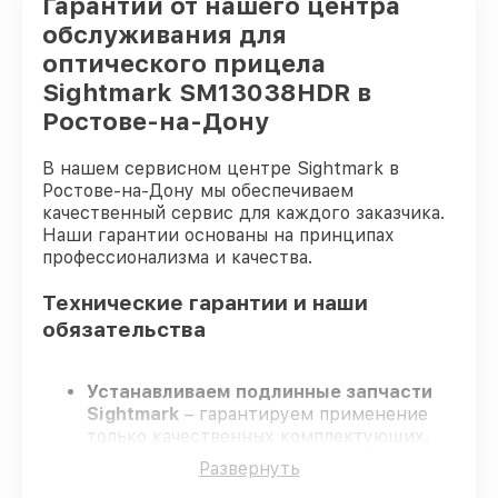
Гарантии от нашего центра
обслуживания для
оптического прицела
Sightmark SM13038HDR в
Ростове-на-Дону
В нашем сервисном центре Sightmark в
Ростове-на-Дону мы обеспечиваем
качественный сервис для каждого заказчика.
Наши гарантии основаны на принципах
профессионализма и качества.
Технические гарантии и наши
обязательства
Устанавливаем подлинные запчасти
Sightmark
– гарантируем применение
только качественных комплектующих.
Квалифицированные мастера
–
Развернуть
проходят жёсткий контроль знаний и