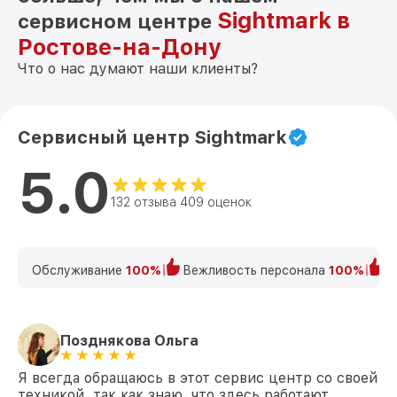
Sightmark в
сервисном центре
Ростове-на-Дону
Что о нас думают наши клиенты?
Сервисный центр Sightmark
5.0
132 отзыва 409 оценок
Обслуживание
100%
Вежливость персонала
100%
К
Позднякова Ольга
Я всегда обращаюсь в этот сервис центр со своей
техникой, так как знаю, что здесь работают