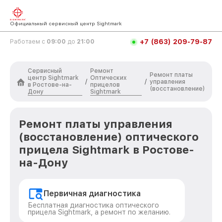
Официальный сервисный центр Sightmark
+7 (863) 209-79-87
Работаем с
09:00
до
21:00
Сервисный
Ремонт
Ремонт платы
центр Sightmark
Оптических
/
/
управления
в Ростове-на-
прицелов
(восстановление)
Дону
Sightmark
Ремонт платы управления
(восстановление) оптического
прицела Sightmark в Ростове-
на-Дону
Первичная диагностика
Бесплатная диагностика оптического
прицела Sightmark, а ремонт по желанию.