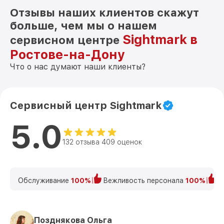
Отзывы наших клиентов скажут
больше, чем мы о нашем
Sightmark в
сервисном центре
Ростове-на-Дону
Что о нас думают наши клиенты?
Сервисный центр Sightmark
5.0
132 отзыва 409 оценок
Обслуживание
100%
Вежливость персонала
100%
К
Позднякова Ольга