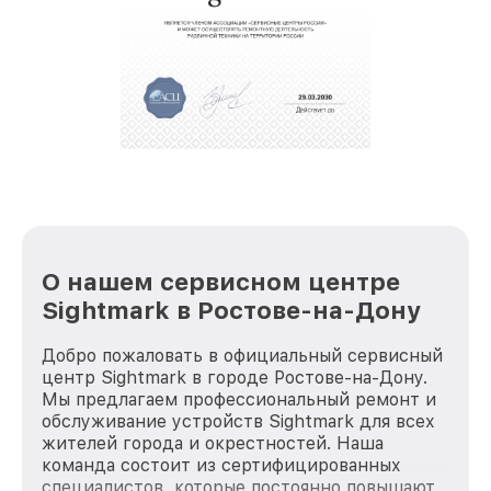
обеспечат доставку устройств в сервис в
полной сохранности и бесплатно.
За годы своей деятельности мы получали только
положительные отзывы и обрели отличную
репутацию. Мы постоянно совершенствуемся и
стараемся каждый день делать наш сервис еще
лучше!
О нашем сервисном центре
Sightmark в Ростове-на-Дону
Добро пожаловать в официальный сервисный
центр Sightmark в городе Ростове-на-Дону.
Мы предлагаем профессиональный ремонт и
обслуживание устройств Sightmark для всех
жителей города и окрестностей. Наша
команда состоит из сертифицированных
специалистов, которые постоянно повышают