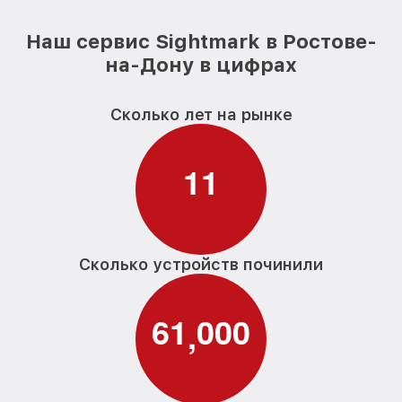
Наш сервис Sightmark в Ростове-
на-Дону в цифрах
Сколько лет на рынке
1
1
Сколько устройств починили
6
1
0
0
0
,