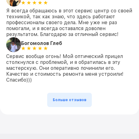
Я всегда обращаюсь в этот сервис центр со своей
техникой, так как знаю, что здесь работают
профессионалы своего дела. Мне уже не раз
помогали, и я всегда оставался доволен
результатом. Благодарю за отличный сервис!
Богомолов Глеб
Сервис вообще огонь! Мой оптический прицел
столкнулся с проблемой, и я обратилась в эту
мастерскую. Они оперативно починили его.
Качество и стоимость ремонта меня устроили!
Спасибо)))
Больше отзывов