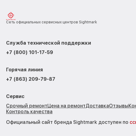
Сеть официальных сервисных центров Sightmark
Служба технической поддержки
+7 (800) 101-17-59
Горячая линия
+7 (863) 209-79-87
Сервис
Срочный ремонт
Цена на ремонт
Доставка
Отзывы
Ко
Контроль качества
Официальный сайт бренда Sightmark доступен по
сс