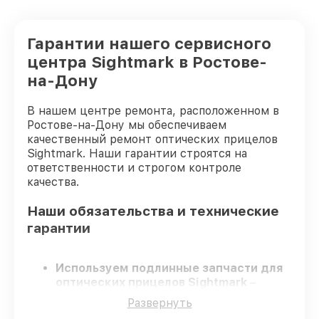
Гарантии нашего сервисного
центра Sightmark в Ростове-
на-Дону
В нашем центре ремонта, расположенном в
Ростове-на-Дону мы обеспечиваем
качественный ремонт оптических прицелов
Sightmark. Наши гарантии строятся на
ответственности и строгом контроле
качества.
Наши обязательства и технические
гарантии
Используем подлинные запчасти для
оптических прицелов Sightmark
–
только заводские запчасти для вашей
Развернуть
техники.