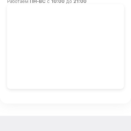
Работаем
ПН-ВС
с
10:00
до
21:00