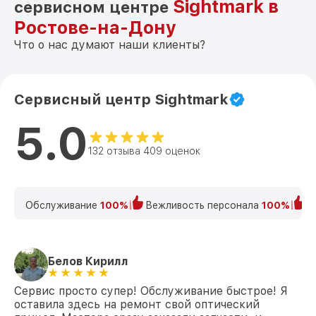
Sightmark в
сервисном центре
Ростове-на-Дону
Что о нас думают наши клиенты?
Сервисный центр Sightmark
5.0
132 отзыва 409 оценок
Обслуживание
100%
Вежливость персонала
100%
К
Белов Кирилл
Сервис просто супер! Обслуживание быстрое! Я
оставила здесь на ремонт свой оптический