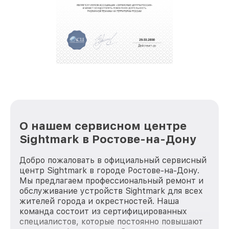
обеспечат доставку устройств в сервис в
полной сохранности и бесплатно.
За годы своей деятельности мы получали только
положительные отзывы и обрели отличную
репутацию. Мы постоянно совершенствуемся и
стараемся каждый день делать наш сервис еще
лучше!
О нашем сервисном центре
Sightmark в Ростове-на-Дону
Добро пожаловать в официальный сервисный
центр Sightmark в городе Ростове-на-Дону.
Мы предлагаем профессиональный ремонт и
обслуживание устройств Sightmark для всех
жителей города и окрестностей. Наша
команда состоит из сертифицированных
специалистов, которые постоянно повышают