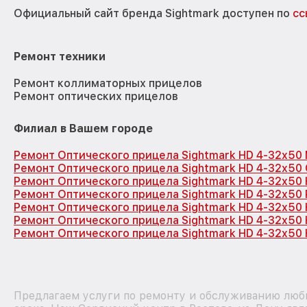
Официальный сайт бренда Sightmark доступен по
сс
Ремонт техники
Ремонт коллиматорных прицелов
Ремонт оптических прицелов
Филиал в Вашем городе
Ремонт Оптического прицела Sightmark HD 4-32x50
Ремонт Оптического прицела Sightmark HD 4-32x50
Ремонт Оптического прицела Sightmark HD 4-32x50
Ремонт Оптического прицела Sightmark HD 4-32x50
Ремонт Оптического прицела Sightmark HD 4-32x50
Ремонт Оптического прицела Sightmark HD 4-32x50
Ремонт Оптического прицела Sightmark HD 4-32x50 
Предлагаем услуги по ремонту и обслуживанию любы