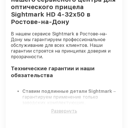
оптического прицела
Sightmark HD 4-32x50 в
Ростове-на-Дону
В нашем сервисе Sightmark в Ростове-на-
Дону мы гарантируем профессиональное
обслуживание для всех клиентов. Наши
гарантии строятся на принципах доверия и
прозрачности.
Технические гарантии и наши
обязательства
Ставим подлинные детали Sightmark
–
гарантируем применение только
заводских комплектующих.
Сертифицированные мастера
–
Развернуть
проходят жёсткий контроль знаний и
навыков, что гарантирует качество
выполняемых работ.