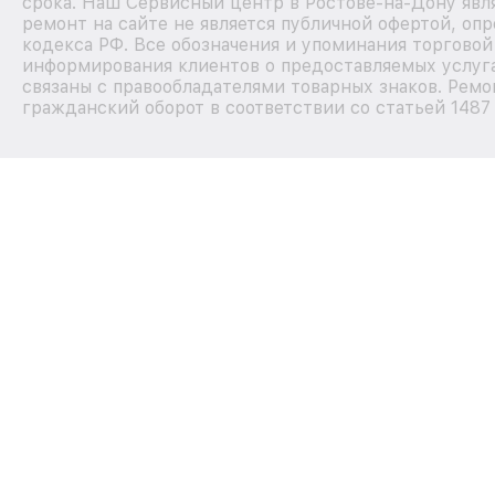
срока. Наш Сервисный центр в Ростове-на-Дону яв
ремонт на сайте не является публичной офертой, о
кодекса РФ. Все обозначения и упоминания торгово
информирования клиентов о предоставляемых услуга
связаны с правообладателями товарных знаков. Ремо
гражданский оборот в соответствии со статьей 1487