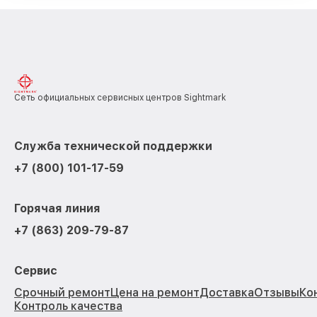
Сеть официальных сервисных центров Sightmark
Служба технической поддержки
+7 (800) 101-17-59
Горячая линия
+7 (863) 209-79-87
Сервис
Срочный ремонт
Цена на ремонт
Доставка
Отзывы
Ко
Контроль качества