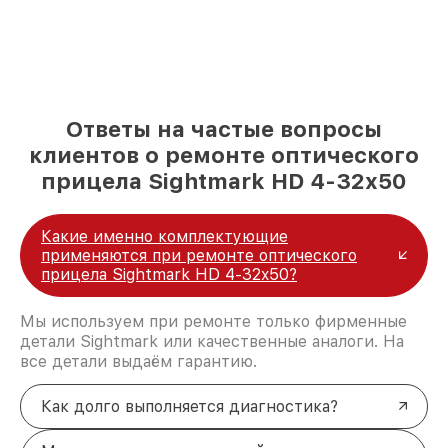
Ответы на частые вопросы
клиентов о ремонте оптического
прицела Sightmark HD 4-32x50
Какие именно комплектующие
применяются при ремонте оптического
прицела Sightmark HD 4-32x50?
Мы используем при ремонте только фирменные
детали Sightmark или качественные аналоги. На
все детали выдаём гарантию.
Как долго выполняется диагностика?