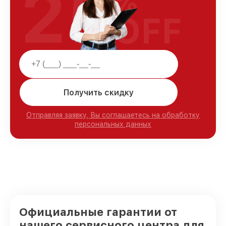
25
%
OFF
Получить скидку
Отправляя заявку, Вы соглашаетесь на обработку
персональных данных
Официальные гарантии от
нашего сервисного центра для