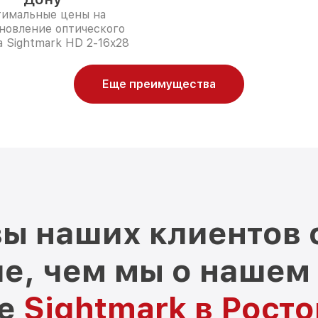
имальные цены на
новление оптического
 Sightmark HD 2-16x28
Еще преимущества
ы наших клиентов 
е, чем мы о нашем
ре
Sightmark в Рост