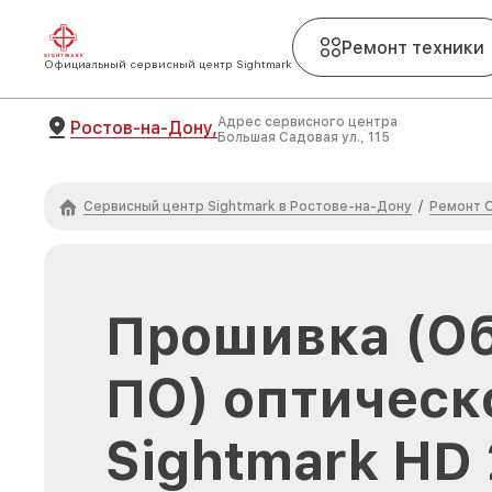
Ремонт техники
Официальный сервисный центр Sightmark
Адрес сервисного центра
Ростов-на-Дону,
Большая Садовая ул., 115
Сервисный центр Sightmark в Ростове-на-Дону
Ремонт О
/
Прошивка (О
ПО) оптическ
Sightmark HD 