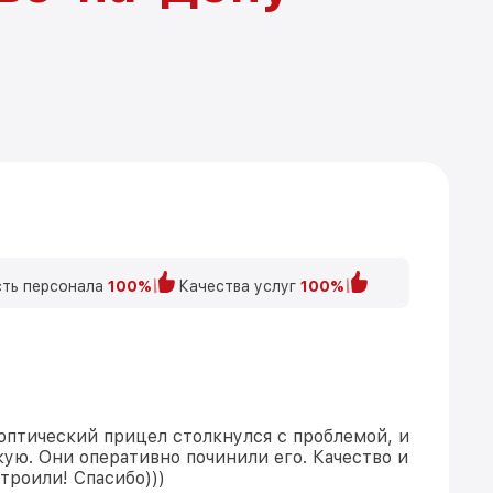
ть персонала
100%
Качества услуг
100%
оптический прицел столкнулся с проблемой, и
кую. Они оперативно починили его. Качество и
троили! Спасибо)))