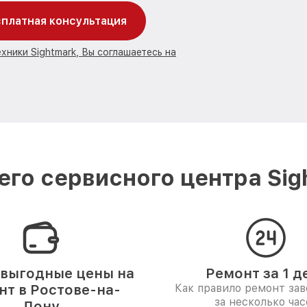
платная консультация
хники Sightmark, Вы соглашаетесь на
го сервисного центра Sig
выгодные цены на
Ремонт за 1 д
нт в Ростове-на-
Как правило ремонт за
за несколько час
Дону