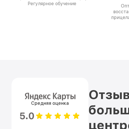
Регулярное обучение
Опт
восста
прицела
Отзыв
Средняя оценка
больш
5.0
цент