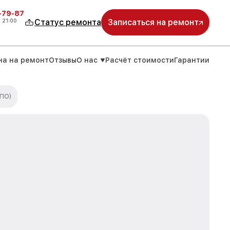
-79-87
о
21:00
Статус ремонта
Записаться на ремонт
на на ремонт
Отзывы
О нас
Расчёт стоимости
Гарантии
 ПО)