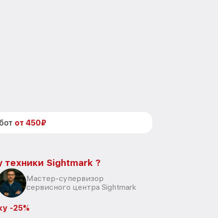
абот
от 450₽
 техники Sightmark ?
Мастер-супервизор
сервисного центра Sightmark
ку -25%