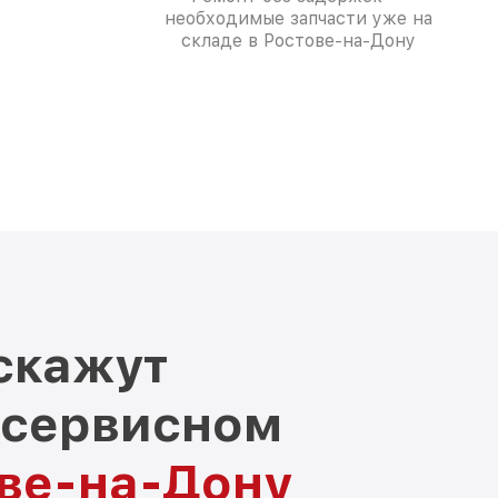
необходимые запчасти уже на
складе в Ростове-на-Дону
скажут
 сервисном
ове-на-Дону