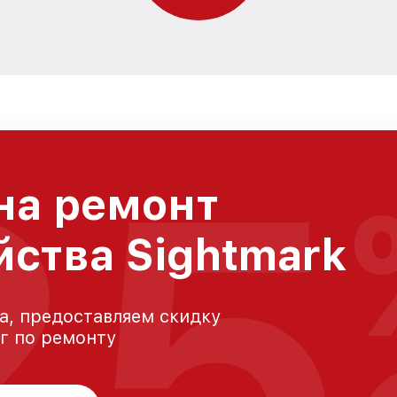
25
на ремонт
йства Sightmark
а, предоставляем скидку
уг по ремонту