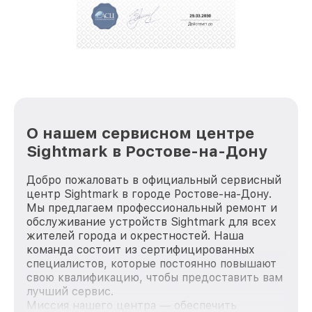
положительные отзывы и обрели отличную
репутацию. Мы постоянно совершенствуемся и
стараемся каждый день делать наш сервис еще
лучше!
О нашем сервисном центре
Sightmark в Ростове-на-Дону
Добро пожаловать в официальный сервисный
центр Sightmark в городе Ростове-на-Дону.
Мы предлагаем профессиональный ремонт и
обслуживание устройств Sightmark для всех
жителей города и окрестностей. Наша
команда состоит из сертифицированных
специалистов, которые постоянно повышают
свою квалификацию, чтобы предоставить вам
лучший сервис.
Миссия нашего центра — обеспечить