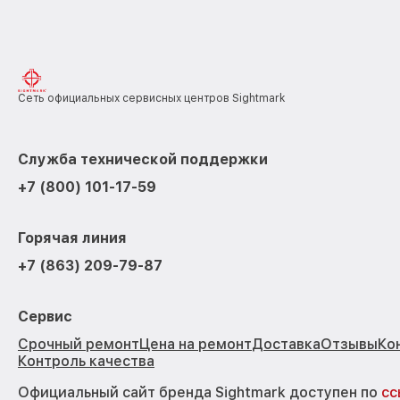
Сеть официальных сервисных центров Sightmark
Служба технической поддержки
+7 (800) 101-17-59
Горячая линия
+7 (863) 209-79-87
Сервис
Срочный ремонт
Цена на ремонт
Доставка
Отзывы
Ко
Контроль качества
Официальный сайт бренда Sightmark доступен по
сс