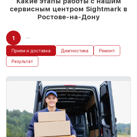
Какие этапы работы с нашим
сервисным центром Sightmark в
Ростове-на-Дону
1
Прием и доставка
Диагностика
Ремонт
Результат