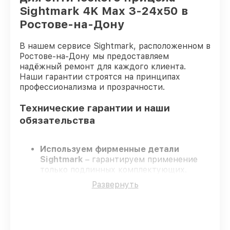
Sightmark 4K Max 3-24x50 в
Ростове-на-Дону
В нашем сервисе Sightmark, расположенном в
Ростове-на-Дону мы предоставляем
надёжный ремонт для каждого клиента.
Наши гарантии строятся на принципах
профессионализма и прозрачности.
Технические гарантии и наши
обязательства
Используем фирменные детали
Sightmark
– гарантируем применение
только подлинных комплектующих.
Квалифицированные мастера
–
Развернуть
проходят постоянное обучение, что
обеспечивает надёжную работу
устройства после ремонта.
Соблюдаем сроки ремонта
– ремонт