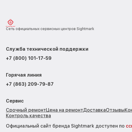
Сеть официальных сервисных центров Sightmark
Служба технической поддержки
+7 (800) 101-17-59
Горячая линия
+7 (863) 209-79-87
Сервис
Срочный ремонт
Цена на ремонт
Доставка
Отзывы
Ко
Контроль качества
Официальный сайт бренда Sightmark доступен по
сс