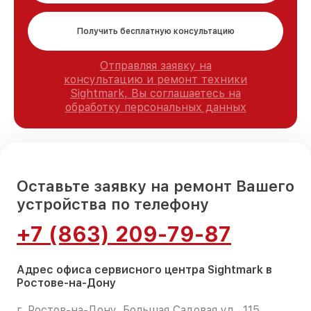
Получить бесплатную консультацию
Отправляя заявку на
консультацию и ремонт техники
Sightmark, Вы соглашаетесь на
обработку персональных данных
Оставьте заявку на ремонт Вашего
устройства по телефону
+7 (863) 209-79-87
Адрес офиса сервисного центра Sightmark в
Ростове-на-Дону
г. Ростов-на-Дону, Большая Садовая ул., 115