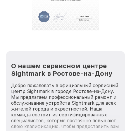
полной сохранности и бесплатно.
За годы своей деятельности мы получали только
положительные отзывы и обрели отличную
репутацию. Мы постоянно совершенствуемся и
стараемся каждый день делать наш сервис еще
лучше!
О нашем сервисном центре
Sightmark в Ростове-на-Дону
Добро пожаловать в официальный сервисный
центр Sightmark в городе Ростове-на-Дону.
Мы предлагаем профессиональный ремонт и
обслуживание устройств Sightmark для всех
жителей города и окрестностей. Наша
команда состоит из сертифицированных
специалистов, которые постоянно повышают
свою квалификацию, чтобы предоставить вам