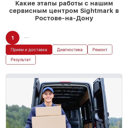
Какие этапы работы с нашим
сервисным центром Sightmark в
Ростове-на-Дону
1
Прием и доставка
Диагностика
Ремонт
Результат