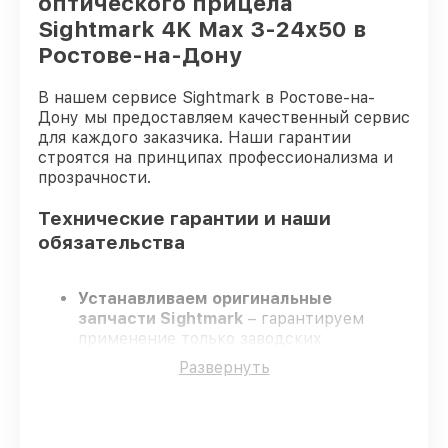
оптического прицела
Sightmark 4K Max 3-24x50 в
Ростове-на-Дону
В нашем сервисе Sightmark в Ростове-на-
Дону мы предоставляем качественный сервис
для каждого заказчика. Наши гарантии
строятся на принципах профессионализма и
прозрачности.
Технические гарантии и наши
обязательства
Устанавливаем оригинальные
запчасти Sightmark
– гарантируем
применение только заводских
комплектующих.
Развернуть
Опытные специалисты
– проходят
жёсткий контроль знаний и навыков, что
обеспечивает надёжную работу
устройства после ремонта.