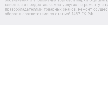
обозначения и упоминания торговой марки Sightmar
клиентов о предоставляемых услугах по ремонту в н
правообладателями товарных знаков. Ремонт осущес
оборот в соответствии со статьей 1487 ГК РФ.