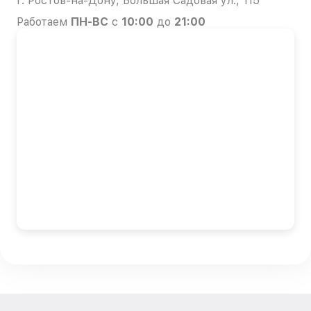
г. Ростов-на-Дону, Большая Садовая ул., 115
Работаем
ПН-ВС
с
10:00
до
21:00