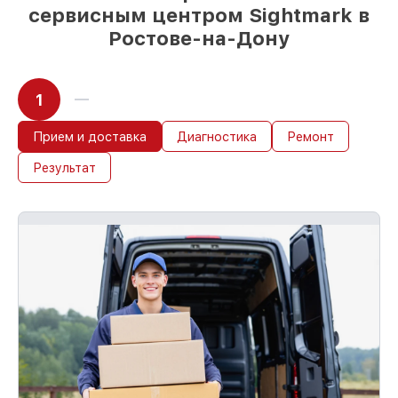
сервисным центром Sightmark в
Ростове-на-Дону
1
Прием и доставка
Диагностика
Ремонт
Результат