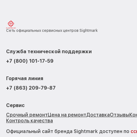
Сеть официальных сервисных центров Sightmark
Служба технической поддержки
+7 (800) 101-17-59
Горячая линия
+7 (863) 209-79-87
Сервис
Срочный ремонт
Цена на ремонт
Доставка
Отзывы
Ко
Контроль качества
Официальный сайт бренда Sightmark доступен по
сс