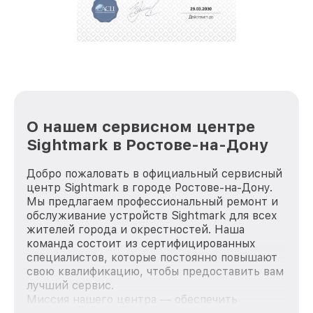
положительные отзывы и обрели отличную
репутацию. Мы постоянно совершенствуемся и
стараемся каждый день делать наш сервис еще
лучше!
О нашем сервисном центре
Sightmark в Ростове-на-Дону
Добро пожаловать в официальный сервисный
центр Sightmark в городе Ростове-на-Дону.
Мы предлагаем профессиональный ремонт и
обслуживание устройств Sightmark для всех
жителей города и окрестностей. Наша
команда состоит из сертифицированных
специалистов, которые постоянно повышают
свою квалификацию, чтобы предоставить вам
лучший сервис.
Миссия нашего центра — обеспечить