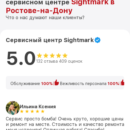
Sightmark в
сервисном центре
Ростове-на-Дону
Что о нас думают наши клиенты?
Сервисный центр Sightmark
5.0
132 отзыва 409 оценок
Обслуживание
100%
Вежливость персонала
100%
К
Ильина Ксения
Сервис просто бомба! Очень круто, хорошие цены
и ремонт на месте. Стоимость и качество ремонта
меня устроили! Отличная работа! Спасибо!