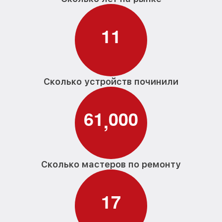
1
1
Сколько устройств починили
6
1
0
0
0
,
Сколько мастеров по ремонту
1
7